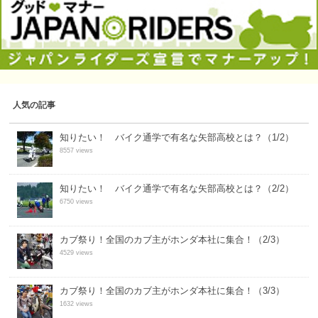
人気の記事
知りたい！ バイク通学で有名な矢部高校とは？（1/2）
8557 views
知りたい！ バイク通学で有名な矢部高校とは？（2/2）
6750 views
カブ祭り！全国のカブ主がホンダ本社に集合！（2/3）
4529 views
カブ祭り！全国のカブ主がホンダ本社に集合！（3/3）
1632 views