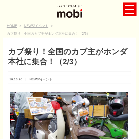
HOME
>
NEWS/イベント
>
カブ祭り！全国のカブ主がホンダ本社に集合！（2/3）
カブ祭り！全国のカブ主がホンダ
本社に集合！（2/3）
16.10.26 |
NEWS/イベント