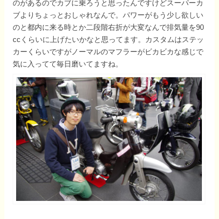
のがあるのでカブに乗ろうと思ったんですけどスーパーカ
ブよりちょっとおしゃれなんで。パワーがもう少し欲しい
のと都内に来る時とか二段階右折が大変なんで排気量を90
ccくらいに上げたいかなと思ってます。カスタムはステッ
カーくらいですがノーマルのマフラーがビカビカな感じで
気に入ってて毎日磨いてますね。