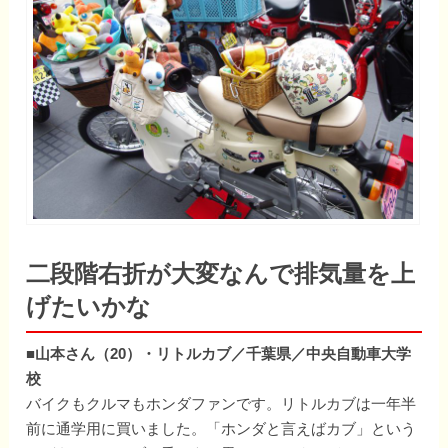
二段階右折が大変なんで排気量を上
げたいかな
■山本さん（20）・リトルカブ／千葉県／中央自動車大学
校
バイクもクルマもホンダファンです。リトルカブは一年半
前に通学用に買いました。「ホンダと言えばカブ」という