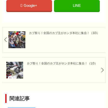
Google+
LINE
カブ祭り！全国のカブ主がホンダ本社に集合！（3/3）
カブ祭り！全国のカブ主がホンダ本社に集合！（1/3）
関連記事