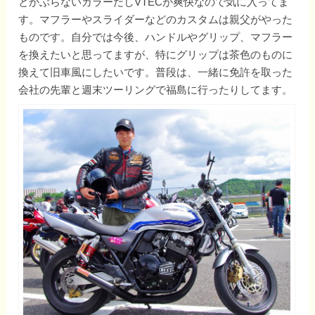
とかぶらないカラーだしVTECが爽快なので気に入ってま
す。マフラーやスライダーなどのカスタムは親父がやった
ものです。自分では今後、ハンドルやグリップ、マフラー
を換えたいと思ってますが、特にグリップは茶色のものに
換えて旧車風にしたいです。普段は、一緒に免許を取った
会社の先輩と週末ツーリングで福島に行ったりしてます。