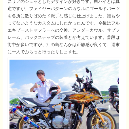
にリアのシュッとしたデザインが好きです。白バイとは真
逆ですが、ファイヤーパターンのカウルにゴールドパーツ
を各所に散りばめたド派手な感じに仕上げました。誰もや
ってないようなカスタムにしたかったんです。今後はフル
エキゾーストマフラーへの交換、アンダーカウル、サブフ
レーム、バックステップの装着とか考えています。普段は
街中が多いですが、江の島なんかは距離感が良くて、週末
に一人でぷらっと行ったりしますね。