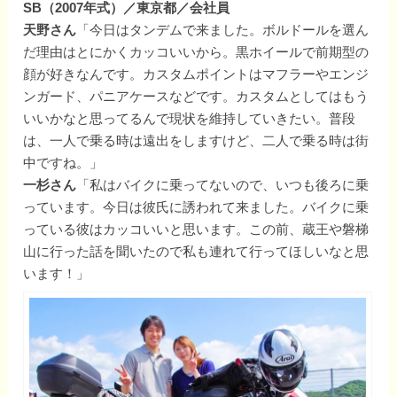
SB（2007年式）／東京都／会社員
天野さん
「今日はタンデムで来ました。ボルドールを選ん
だ理由はとにかくカッコいいから。黒ホイールで前期型の
顔が好きなんです。カスタムポイントはマフラーやエンジ
ンガード、パニアケースなどです。カスタムとしてはもう
いいかなと思ってるんで現状を維持していきたい。普段
は、一人で乗る時は遠出をしますけど、二人で乗る時は街
中ですね。」
一杉さん
「私はバイクに乗ってないので、いつも後ろに乗
っています。今日は彼氏に誘われて来ました。バイクに乗
っている彼はカッコいいと思います。この前、蔵王や磐梯
山に行った話を聞いたので私も連れて行ってほしいなと思
います！」