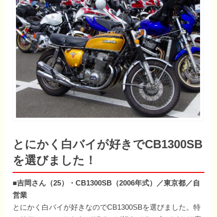
とにかく白バイが好きでCB1300SB
を選びました！
■吉岡さん（25）・CB1300SB（2006年式）／東京都／自
営業
とにかく白バイが好きなのでCB1300SBを選びました。特