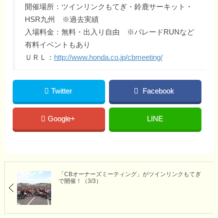
開催場所：ツインリンクもてぎ・鈴鹿サーキット・
HSR九州 ※過去実績
入場料金：無料・出入り自由 ※パレードRUNなど
有料イベントもあり
ＵＲＬ：
http://www.honda.co.jp/cbmeeting/
Twitter
Facebook
Google+
LINE
「CBオーナーズミーティング」がツインリンクもてぎ
で開催！（3/3）