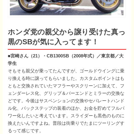
ホンダ党の親父から譲り受けた真っ
黒のSBが気に入ってます！
■宮崎さん（21）・CB1300SB（2008年式）／東京都／大
学生
そもそも親父が乗ってたんですが、ゴールドウイングに乗
り換える時に譲ってもらいました。カスタムポイントはも
ともと交換されていたマフラーやスクリーンに加えて、フ
ェンダーレス化、グリップ＆バーエンドとミラーの交換な
どです。今後はサスペンションの交換やセパレートハンド
ル化、バックステップの装着のほか、お金を貯めてフルパ
ワー化したいと考えています。スライダーも黒色のものに
換えたいんですよね。普段は街乗りでたまにツーリングす
るって感じです。