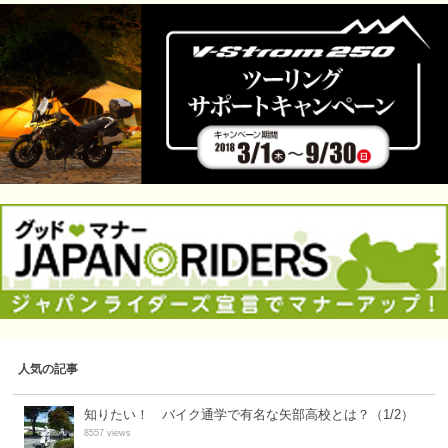
人気の記事
知りたい！ バイク通学で有名な矢部高校とは？（1/2）
8557 views