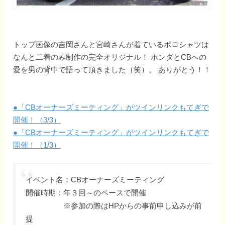
トップ画像の吉岡さんと宮崎さんが着ているポロシャツは
なんと二着のみ制作の完全オリジナル！ ホンダとCBへの
愛を男の背中で語って頂きました（笑）。 ありがとう！！
●「CBオーナーズミーティング」がツインリンクもてぎで
開催！（3/3）
●「CBオーナーズミーティング」がツインリンクもてぎで
開催！（1/3）
イベント名：CBオーナーズミーティング
開催時期：年３回～のペースで開催
※参加の際はHPからの事前申し込みが前
提