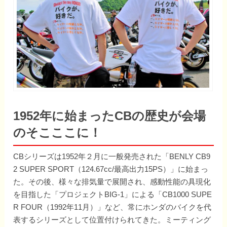
1952年に始まったCBの歴史が会場
のそこここに！
CBシリーズは1952年２月に一般発売された「BENLY CB9
2 SUPER SPORT（124.67cc/最高出力15PS）」に始まっ
た。その後、様々な排気量で展開され、感動性能の具現化
を目指した「プロジェクトBIG-1」による「CB1000 SUPE
R FOUR（1992年11月）」など、常にホンダのバイクを代
表するシリーズとして位置付けられてきた。ミーティング